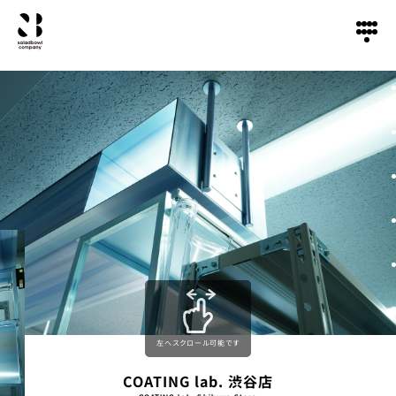
左へスクロール可能です
COATING lab. 渋谷店